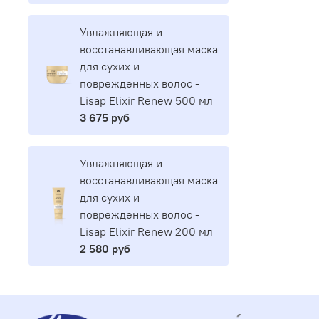
Увлажняющая и
восстанавливающая маска
для сухих и
поврежденных волос -
Lisap Elixir Renew 500 мл
3 675 руб
Увлажняющая и
восстанавливающая маска
для сухих и
поврежденных волос -
Lisap Elixir Renew 200 мл
2 580 руб