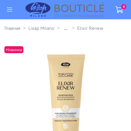
0
Главная
Lisap Milano
...
Elixir Renew
Новинка