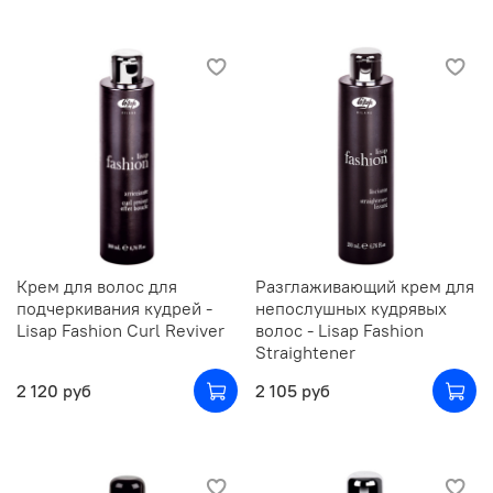
Крем для волос для
Разглаживающий крем для
подчеркивания кудрей -
непослушных кудрявых
Lisap Fashion Curl Reviver
волос - Lisap Fashion
Straightener
2 120 руб
2 105 руб