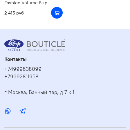
Fashion Volume 8 гр.
2 415 руб
Контакты
+74999638099
+79692811958
г Москва, Банный пер, д 7 к 1