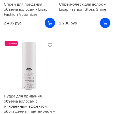
Спрей для придания
Спрей-блеск для волос -
объема волосам - Lisap
Lisap Fashion Gloss Shine
Fashion Volumizer
2 435 руб
2 230 руб
Новинка
Пудра для придания
объема волосам с
мгновенным эффектом,
обогащенная пантенолом -