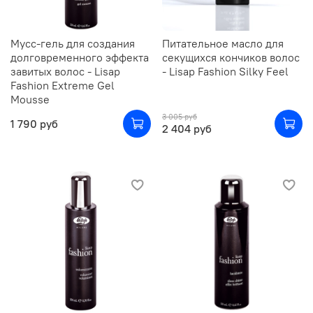
Мусс-гель для создания
Питательное масло для
долговременного эффекта
секущихся кончиков волос
завитых волос - Lisap
- Lisap Fashion Silky Feel
Fashion Extreme Gel
Mousse
3 005 руб
1 790 руб
2 404 руб