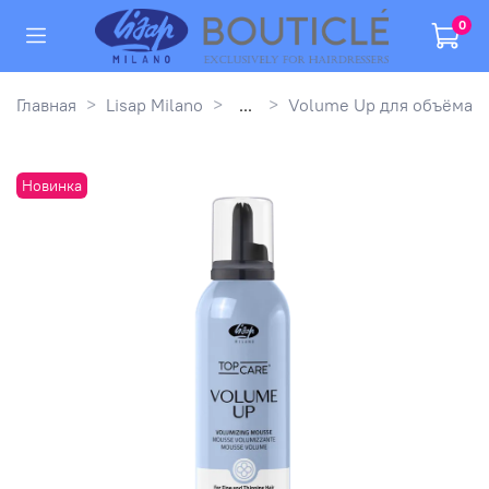
0
Главная
Lisap Milano
...
Volume Up для объёма
Новинка