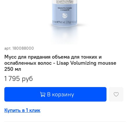
арт.
180088000
Мусс для придания объема для тонких и
ослабленных волос - Lisap Volumizing mousse
250 мл
1 795 руб
В корзину
Купить в 1 клик