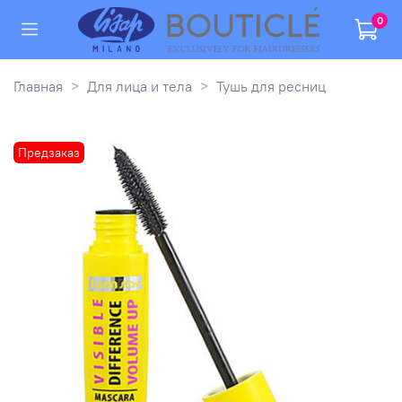
0
Главная
Для лица и тела
Тушь для ресниц
Предзаказ