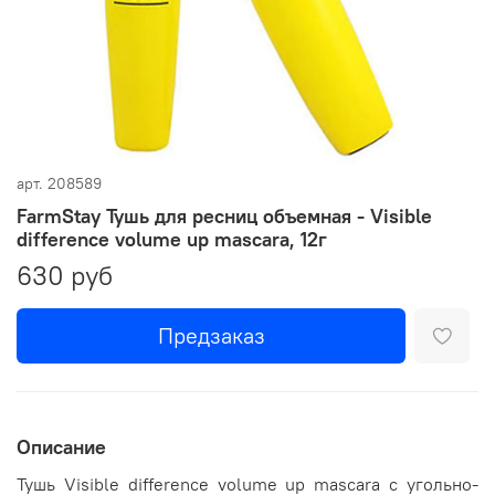
арт.
208589
FarmStay Тушь для ресниц объемная - Visible
difference volume up mascara, 12г
630 руб
Предзаказ
Описание
Тушь Visible difference volume up mascara с угольно-