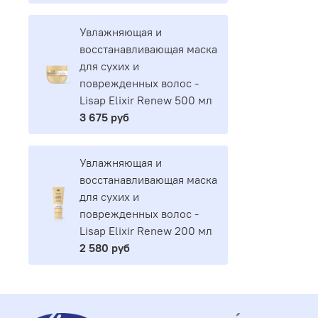
Увлажняющая и
восстанавливающая маска
для сухих и
поврежденных волос -
Lisap Elixir Renew 500 мл
3 675 руб
Увлажняющая и
восстанавливающая маска
для сухих и
поврежденных волос -
Lisap Elixir Renew 200 мл
2 580 руб