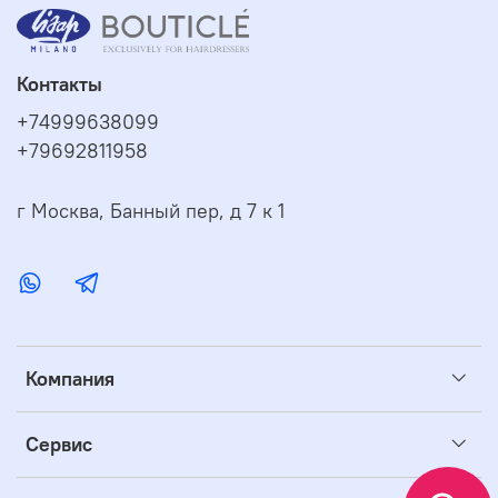
Контакты
+74999638099
+79692811958
г Москва, Банный пер, д 7 к 1
Компания
Сервис