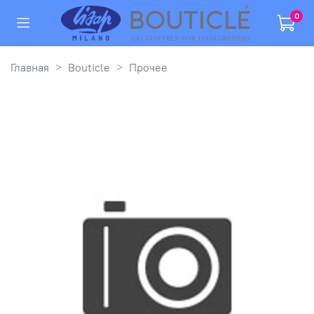
0
Главная
Bouticle
Прочее