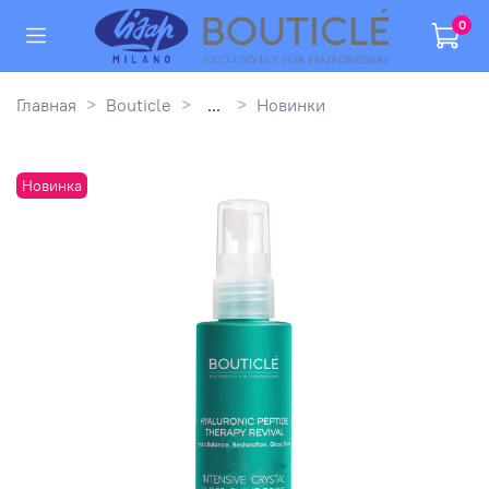
0
Главная
Bouticle
...
Новинки
Новинка