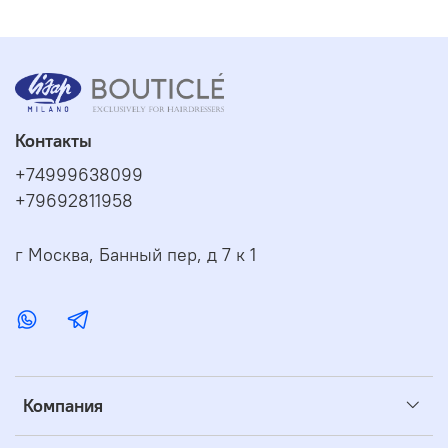
Контакты
+74999638099
+79692811958
г Москва, Банный пер, д 7 к 1
Компания