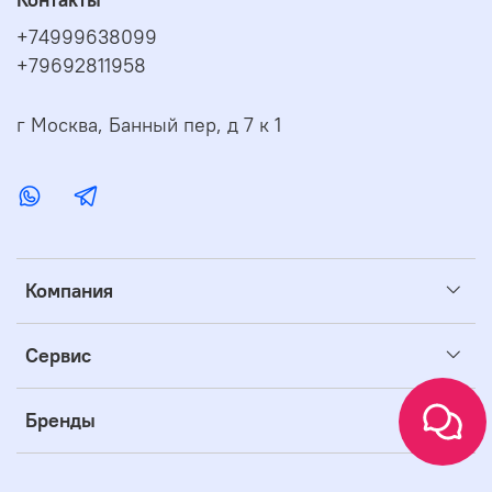
Контакты
+74999638099
+79692811958
г Москва, Банный пер, д 7 к 1
Компания
Сервис
Бренды