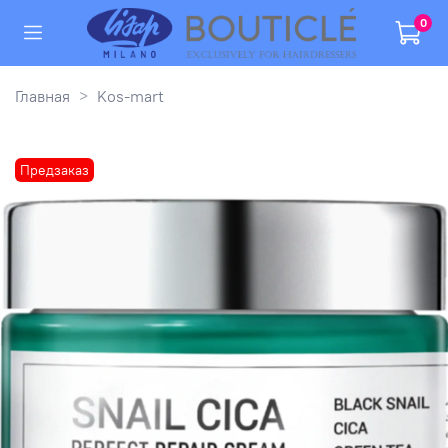
0
Главная
Kos-mart
Предзаказ