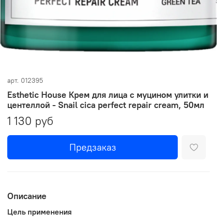
арт.
012395
Esthetic House Крем для лица с муцином улитки и
центеллой - Snail cica perfect repair cream, 50мл
1 130 руб
Предзаказ
Описание
Цель применения