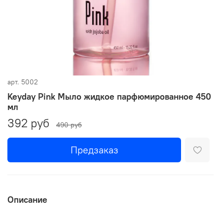
арт.
5002
Keyday Pink Мыло жидкое парфюмированное 450
мл
392 руб
490 руб
Предзаказ
Описание