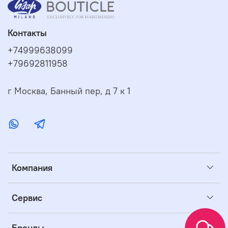
Контакты
+74999638099
+79692811958
г Москва, Банный пер, д 7 к 1
Компания
Сервис
Бренды