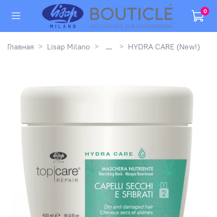
0
Главная
Lisap Milano
...
HYDRA CARE (New!)