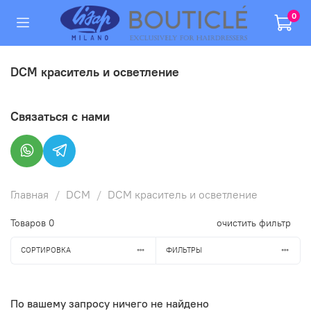
0
DCM краситель и осветление
Связаться с нами
Главная
DCM
DCM краситель и осветление
Товаров
0
очистить фильтр
СОРТИРОВКА
ФИЛЬТРЫ
По вашему запросу ничего не найдено