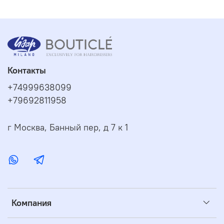
Контакты
+74999638099
+79692811958
г Москва, Банный пер, д 7 к 1
Компания