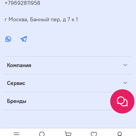
+79692811958
г Москва, Банный пер, д 7 к 1
Компания
Сервис
Бренды