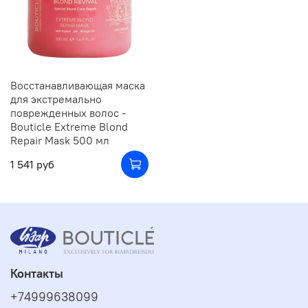
Восстанавливающая маска
для экстремально
поврежденных волос -
Bouticle Extreme Blond
Repair Mask 500 мл
1 541 руб
Контакты
+74999638099