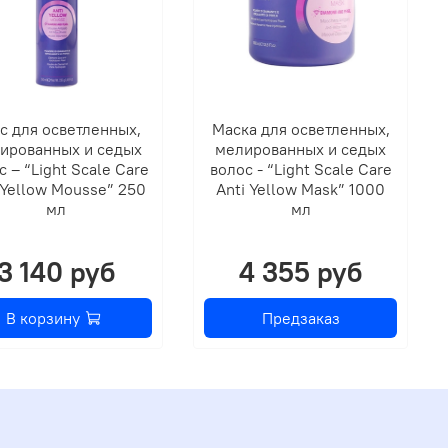
с для осветленных,
Маска для осветленных,
ированных и седых
мелированных и седых
с – “Light Scale Care
волос - “Light Scale Care
 Yellow Mousse” 250
Anti Yellow Mask” 1000
мл
мл
3 140 руб
4 355 руб
В корзину
Предзаказ