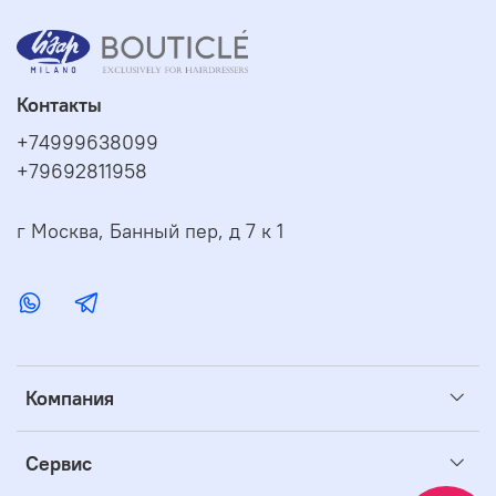
Контакты
+74999638099
+79692811958
г Москва, Банный пер, д 7 к 1
Компания
Сервис