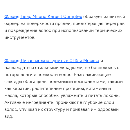
Флюид Lisap Milano Kerasil Complex
образует защитный
барьер на поверхности прядей, предотвращая перегрев
и повреждение волос при использовании термических
инструментов.
Флюид Лисап можно купить в СПб и Москве
и
наслаждаться стильными укладками, не беспокоясь о
потере влаги и ломкости волос. Разглаживающие
флюиды обогащены полезными компонентами, такими
как кератин, растительные протеины, витамины и
масла, которые способны увлажнить и питать локоны.
Активные ингредиенты проникают в глубокие слои
волос, улучшая их структуру и придавая им здоровый
вид.